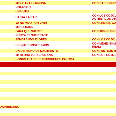
MEXICANA HERMOSA
CON CARLOS RI
VERACRUZ
UNA VIDA
CON LOS COJOL
HASTA LA RAIZ
AUTENTICOS D
YA NO VIVO POR VIVIR
CON LEONEL GA
MI RELIGION
PARA QUE SUFRIR
CON JORGE DR
NUNCA ES SUFICIENTE
SEMBRANDO FLORES
CON LOS COJOL
CON MEME (ENM
LO QUE CONSTRUIMOS
REAL)
UN DERECHO DE NACIMIENTO
CON PANTEON 
MI TIERRA VERACRUZANA
CON LOS COJOL
BONUS TRACK: CUCURRUCUCU PALOMA
NOAMERICANO)