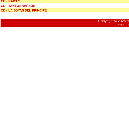
CD - RAICES
CD - TANTOS VERSOS
CD - LA JOYAS DEL PRINCIPE
Copyright © 2026 Mu
email: