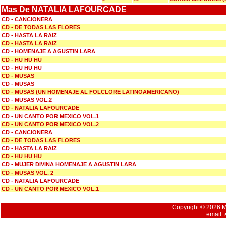
Mas De NATALIA LAFOURCADE
CD - CANCIONERA
CD - DE TODAS LAS FLORES
CD - HASTA LA RAIZ
CD - HASTA LA RAIZ
CD - HOMENAJE A AGUSTIN LARA
CD - HU HU HU
CD - HU HU HU
CD - MUSAS
CD - MUSAS
CD - MUSAS (UN HOMENAJE AL FOLCLORE LATINOAMERICANO)
CD - MUSAS VOL.2
CD - NATALIA LAFOURCADE
CD - UN CANTO POR MEXICO VOL.1
CD - UN CANTO POR MEXICO VOL.2
CD - CANCIONERA
CD - DE TODAS LAS FLORES
CD - HASTA LA RAIZ
CD - HU HU HU
CD - MUJER DIVINA HOMENAJE A AGUSTIN LARA
CD - MUSAS VOL. 2
CD - NATALIA LAFOURCADE
CD - UN CANTO POR MEXICO VOL.1
Copyright © 2026 Mu
email: