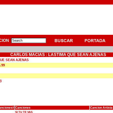
CION
CARLOS MACIAS : LASTIMA QUE SEAN AJENAS
QUE SEAN AJENAS
3.99
3
anciones#
Canciones
Cancion Artista
SI TU TE VAS