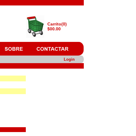
Carrito(0)
$00.00
Login