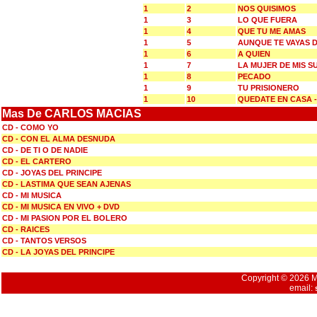
1
2
NOS QUISIMOS
1
3
LO QUE FUERA
1
4
QUE TU ME AMAS
1
5
AUNQUE TE VAYAS D
1
6
A QUIEN
1
7
LA MUJER DE MIS 
1
8
PECADO
1
9
TU PRISIONERO
1
10
QUEDATE EN CASA 
Mas De CARLOS MACIAS
CD - COMO YO
CD - CON EL ALMA DESNUDA
CD - DE TI O DE NADIE
CD - EL CARTERO
CD - JOYAS DEL PRINCIPE
CD - LASTIMA QUE SEAN AJENAS
CD - MI MUSICA
CD - MI MUSICA EN VIVO + DVD
CD - MI PASION POR EL BOLERO
CD - RAICES
CD - TANTOS VERSOS
CD - LA JOYAS DEL PRINCIPE
Copyright © 2026 Mu
email: