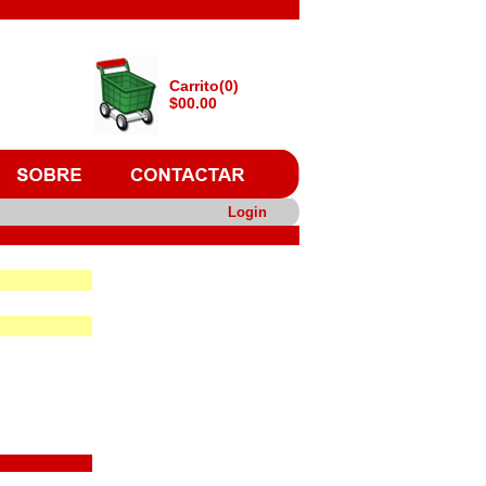
Carrito(0)
$00.00
Login