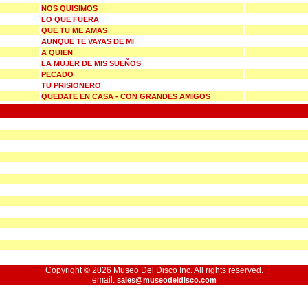
NOS QUISIMOS
LO QUE FUERA
QUE TU ME AMAS
AUNQUE TE VAYAS DE MI
A QUIEN
LA MUJER DE MIS SUEÑOS
PECADO
TU PRISIONERO
QUEDATE EN CASA - CON GRANDES AMIGOS
Copyright © 2026 Museo Del Disco Inc. All rights reserved.
email:
sales@museodeldisco.com