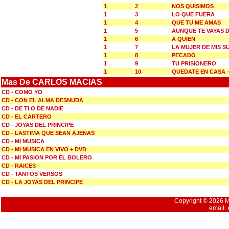
1
2
NOS QUISIMOS
1
3
LO QUE FUERA
1
4
QUE TU ME AMAS
1
5
AUNQUE TE VAYAS D
1
6
A QUIEN
1
7
LA MUJER DE MIS 
1
8
PECADO
1
9
TU PRISIONERO
1
10
QUEDATE EN CASA 
Mas De CARLOS MACIAS
CD - COMO YO
CD - CON EL ALMA DESNUDA
CD - DE TI O DE NADIE
CD - EL CARTERO
CD - JOYAS DEL PRINCIPE
CD - LASTIMA QUE SEAN AJENAS
CD - MI MUSICA
CD - MI MUSICA EN VIVO + DVD
CD - MI PASION POR EL BOLERO
CD - RAICES
CD - TANTOS VERSOS
CD - LA JOYAS DEL PRINCIPE
Copyright © 2026 Mu
email: