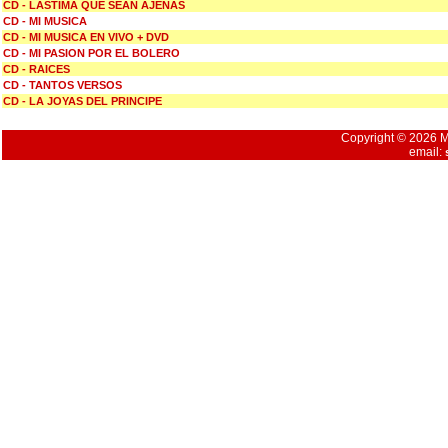
CD - LASTIMA QUE SEAN AJENAS
CD - MI MUSICA
CD - MI MUSICA EN VIVO + DVD
CD - MI PASION POR EL BOLERO
CD - RAICES
CD - TANTOS VERSOS
CD - LA JOYAS DEL PRINCIPE
Copyright © 2026 Mu
email: