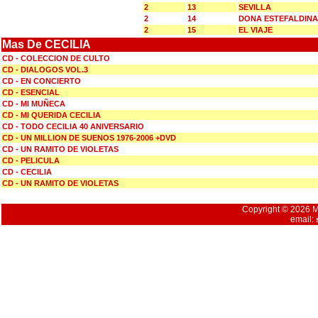
2
13
SEVILLA
2
14
DONA ESTEFALDINA
2
15
EL VIAJE
Mas De CECILIA
CD - COLECCION DE CULTO
CD - DIALOGOS VOL.3
CD - EN CONCIERTO
CD - ESENCIAL
CD - MI MUÑECA
CD - MI QUERIDA CECILIA
CD - TODO CECILIA 40 ANIVERSARIO
CD - UN MILLION DE SUENOS 1976-2006 +DVD
CD - UN RAMITO DE VIOLETAS
CD - PELICULA
CD - CECILIA
CD - UN RAMITO DE VIOLETAS
Copyright © 2026 Mu
email: