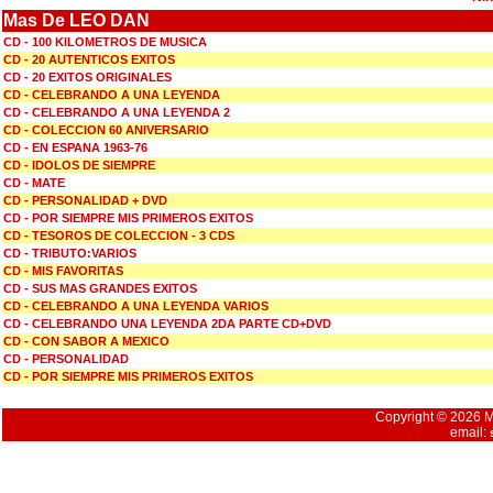
Mas De LEO DAN
CD - 100 KILOMETROS DE MUSICA
CD - 20 AUTENTICOS EXITOS
CD - 20 EXITOS ORIGINALES
CD - CELEBRANDO A UNA LEYENDA
CD - CELEBRANDO A UNA LEYENDA 2
CD - COLECCION 60 ANIVERSARIO
CD - EN ESPANA 1963-76
CD - IDOLOS DE SIEMPRE
CD - MATE
CD - PERSONALIDAD + DVD
CD - POR SIEMPRE MIS PRIMEROS EXITOS
CD - TESOROS DE COLECCION - 3 CDS
CD - TRIBUTO:VARIOS
CD - MIS FAVORITAS
CD - SUS MAS GRANDES EXITOS
CD - CELEBRANDO A UNA LEYENDA VARIOS
CD - CELEBRANDO UNA LEYENDA 2DA PARTE CD+DVD
CD - CON SABOR A MEXICO
CD - PERSONALIDAD
CD - POR SIEMPRE MIS PRIMEROS EXITOS
Copyright © 2026 Mu
email: