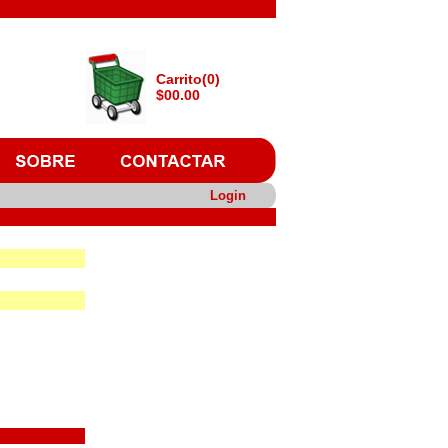
Carrito(0)
$00.00
Login