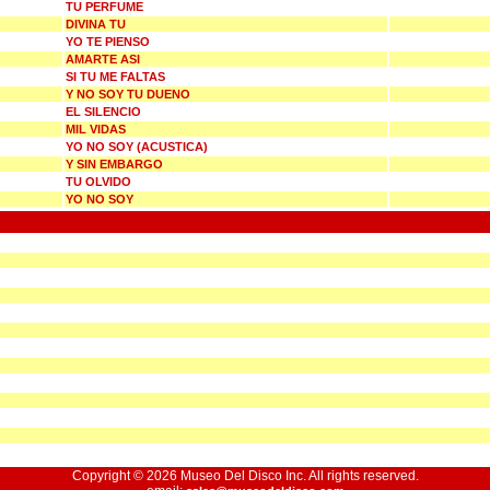
TU PERFUME
DIVINA TU
YO TE PIENSO
AMARTE ASI
SI TU ME FALTAS
Y NO SOY TU DUENO
EL SILENCIO
MIL VIDAS
YO NO SOY (ACUSTICA)
Y SIN EMBARGO
TU OLVIDO
YO NO SOY
Copyright © 2026 Museo Del Disco Inc. All rights reserved.