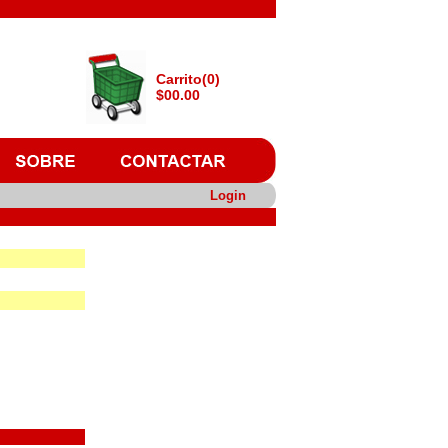
Carrito(0)
$00.00
Login