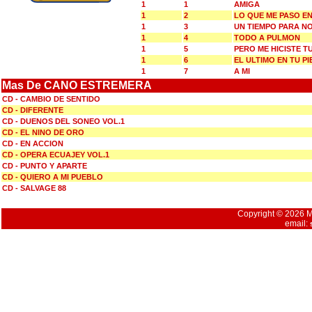
1
1
AMIGA
1
2
LO QUE ME PASO E
1
3
UN TIEMPO PARA N
1
4
TODO A PULMON
1
5
PERO ME HICISTE T
1
6
EL ULTIMO EN TU PI
1
7
A MI
Mas De CANO ESTREMERA
CD - CAMBIO DE SENTIDO
CD - DIFERENTE
CD - DUENOS DEL SONEO VOL.1
CD - EL NINO DE ORO
CD - EN ACCION
CD - OPERA ECUAJEY VOL.1
CD - PUNTO Y APARTE
CD - QUIERO A MI PUEBLO
CD - SALVAGE 88
Copyright © 2026 Mu
email: