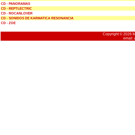
CD - PANORAMAS
CD - REPTI;ECTRIC
CD - ROCANLOVER
CD - SONIDOS DE KARMATICA RESONANCIA
CD - ZOE
Copyright © 2026 Mu
email: