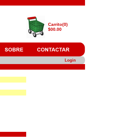
Carrito(0)
$00.00
Login