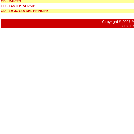
CD - RAICES
CD - TANTOS VERSOS
CD - LA JOYAS DEL PRINCIPE
Copyright © 2026 Mu
email: