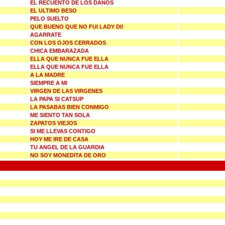
EL RECUENTO DE LOS DANOS
EL ULTIMO BESO
PELO SUELTO
QUE BUENO QUE NO FUI LADY DI!
AGARRATE
CON LOS OJOS CERRADOS
CHICA EMBARAZADA
ELLA QUE NUNCA FUE ELLA
ELLA QUE NUNCA FUE ELLA
A LA MADRE
SIEMPRE A MI
VIRGEN DE LAS VIRGENES
LA PAPA SI CATSUP
LA PASABAS BIEN CONMIGO
ME SIENTO TAN SOLA
ZAPATOS VIEJOS
SI ME LLEVAS CONTIGO
HOY ME IRE DE CASA
TU ANGEL DE LA GUARDIA
NO SOY MONEDITA DE ORO