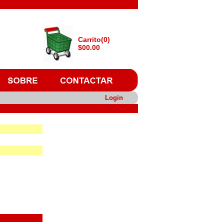
Carrito(0)
$00.00
Login