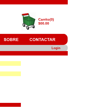
Carrito(0)
$00.00
Login