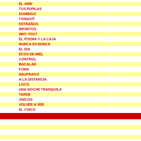
EL AIRE
TUS PUPILAS
DOMINGO
TONIGHT
EXTRAÑOS
INFINITOS
WHY YOU?
EL POEMA Y LA CAJA
NUNCA ES NUNCA
EL DIA
ECOS DE MIEL
CONTROL
BACALAR
FUMA
NAUFRAGO
A LA DISTANCIA
LOCO
UNA NOCHE TRANQUILA
TARDE
UNICOS
VOLVER A VER
EL CHICO