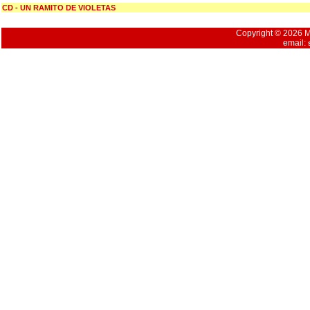
CD - UN RAMITO DE VIOLETAS
Copyright © 2026 Mu
email: