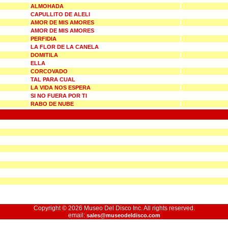
ALMOHADA
CAPULLITO DE ALELI
AMOR DE MIS AMORES
AMOR DE MIS AMORES
PERFIDIA
LA FLOR DE LA CANELA
DOMITILA
ELLA
CORCOVADO
TAL PARA CUAL
LA VIDA NOS ESPERA
SI NO FUERA POR TI
RABO DE NUBE
Copyright © 2026 Museo Del Disco Inc. All rights reserved.
email:
sales@museodeldisco.com