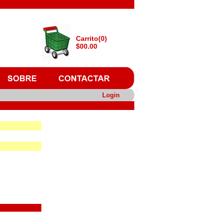
Carrito(0)
$00.00
Login