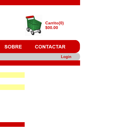
Carrito(0)
$00.00
Login