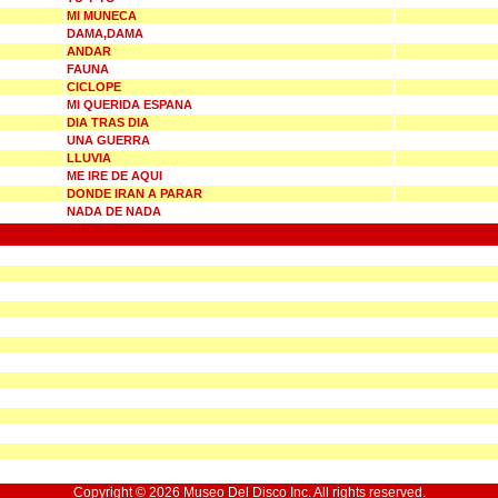
MI MUNECA
DAMA,DAMA
ANDAR
FAUNA
CICLOPE
MI QUERIDA ESPANA
DIA TRAS DIA
UNA GUERRA
LLUVIA
ME IRE DE AQUI
DONDE IRAN A PARAR
NADA DE NADA
Copyright © 2026 Museo Del Disco Inc. All rights reserved.