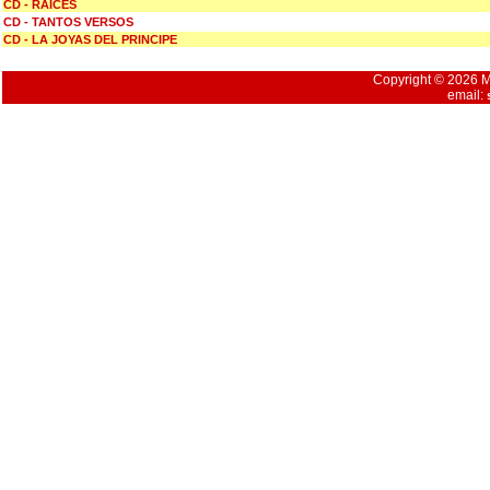
CD - RAICES
CD - TANTOS VERSOS
CD - LA JOYAS DEL PRINCIPE
Copyright © 2026 Mu
email: