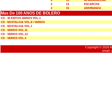
2
13
MI MAGDALENA
2
14
ESCARCHA
2
15
ADIVINANZA
Mas De 100 ANOS DE BOLERO
CD - 30 EXITOS VARIOS VOL.1
CD - NOSTALGIA VOL.8 / VARIOS
CD - NOSTALGIA VOL.1
CD - VARIOS VOL.11
CD - VARIOS VOL.12
CD - VARIOS VOL.3
Copyright © 2026 Mu
email: