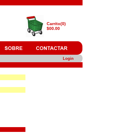
Carrito(0)
$00.00
Login