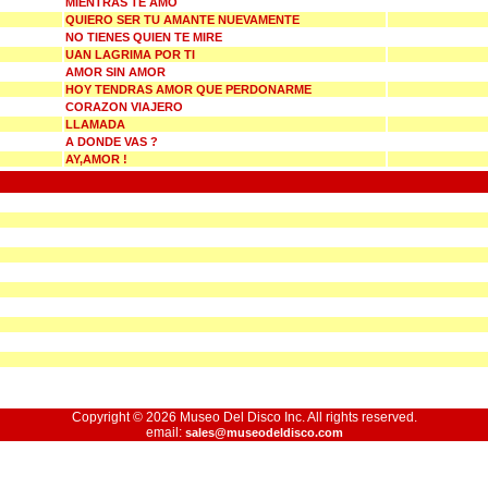
MIENTRAS TE AMO
QUIERO SER TU AMANTE NUEVAMENTE
NO TIENES QUIEN TE MIRE
UAN LAGRIMA POR TI
AMOR SIN AMOR
HOY TENDRAS AMOR QUE PERDONARME
CORAZON VIAJERO
LLAMADA
A DONDE VAS ?
AY,AMOR !
Copyright © 2026 Museo Del Disco Inc. All rights reserved.
email:
sales@museodeldisco.com