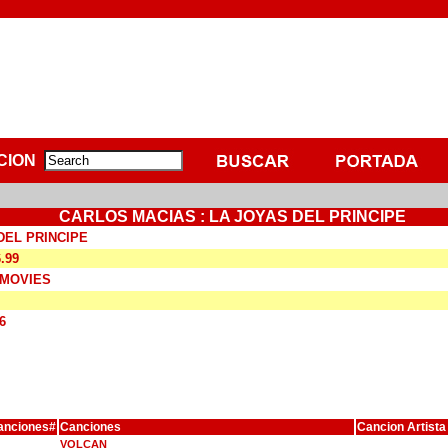
CION
CARLOS MACIAS : LA JOYAS DEL PRINCIPE
DEL PRINCIPE
6.99
D MOVIES
6
anciones#
Canciones
Cancion Artista
VOLCAN