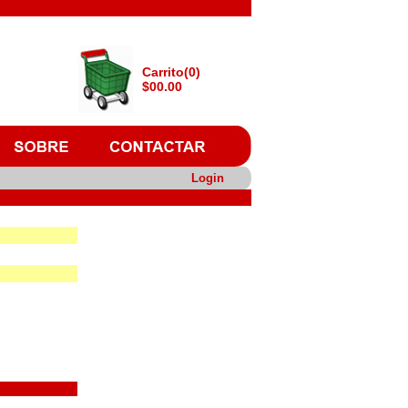
Carrito(0)
$00.00
Login