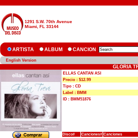
1291 S.W. 70th Avenue
Miami, FL 33144
ARTISTA
ALBUM
CANCION
English Version
GLORIA T
ELLAS CANTAN ASI
Precio : $12.99
Tipo : CD
Label : BMM
ID : BMM51876
Disco#
Canciones#
Canciones