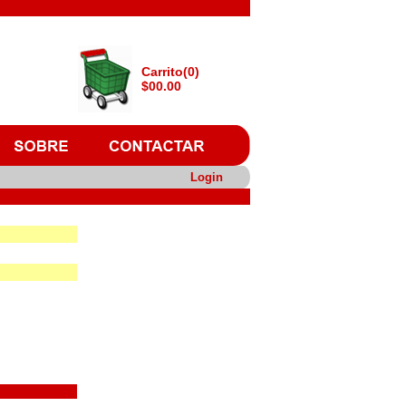
Carrito(0)
$00.00
Login