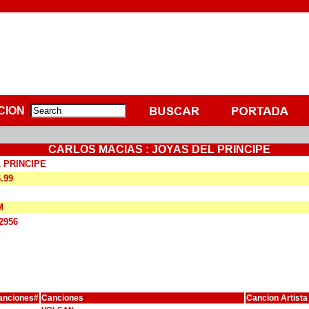
CION
CARLOS MACIAS : JOYAS DEL PRINCIPE
 PRINCIPE
6.99
M
2956
anciones#
Canciones
Cancion Artista