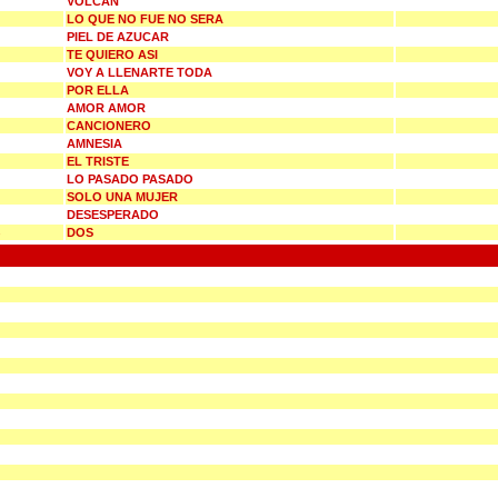
VOLCAN
LO QUE NO FUE NO SERA
PIEL DE AZUCAR
TE QUIERO ASI
VOY A LLENARTE TODA
POR ELLA
AMOR AMOR
CANCIONERO
AMNESIA
EL TRISTE
LO PASADO PASADO
SOLO UNA MUJER
DESESPERADO
DOS