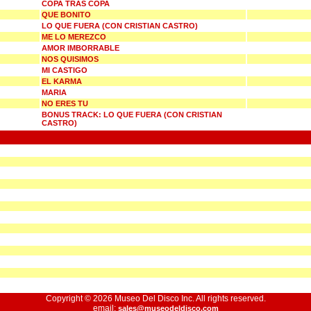
COPA TRAS COPA
QUE BONITO
LO QUE FUERA (CON CRISTIAN CASTRO)
ME LO MEREZCO
AMOR IMBORRABLE
NOS QUISIMOS
MI CASTIGO
EL KARMA
MARIA
NO ERES TU
BONUS TRACK: LO QUE FUERA (CON CRISTIAN
CASTRO)
Copyright © 2026 Museo Del Disco Inc. All rights reserved.
email:
sales@museodeldisco.com