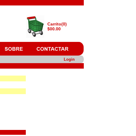
Carrito(0)
$00.00
Login