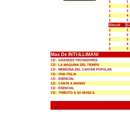
1
1
1
2
1
3
1
4
1
5
Disco#
C
2
1
2
2
2
3
2
4
2
5
Mas De INTI-ILLIMANI
CD - GRANDES TROVADORES
CD - LA MAQUINA DEL TIEMPO
CD - MEMORIA DEL CANTAR POPULAR
CD - VIVA ITALIA
CD - ESENCIAL
CD - CANTA A MANNS
CD - ESENCIAL
CD - TRIBUTO A SU MUSICA