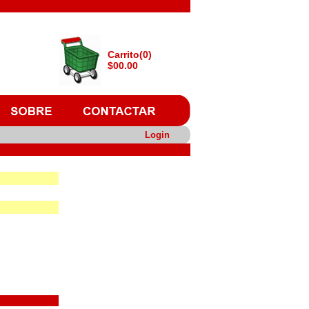
Carrito(0)
$00.00
Login