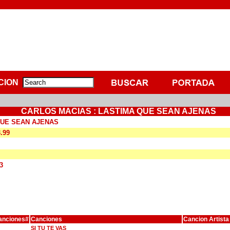
CION
CARLOS MACIAS : LASTIMA QUE SEAN AJENAS
QUE SEAN AJENAS
3.99
3
anciones#
Canciones
Cancion Artista
SI TU TE VAS