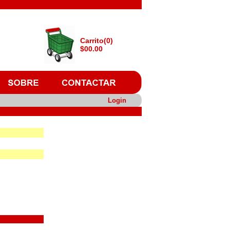
Carrito(0)
$00.00
Login