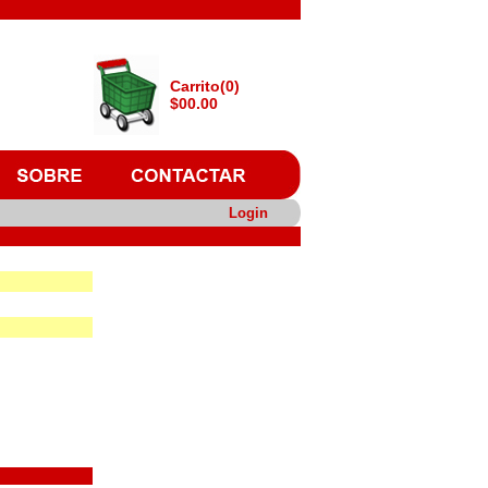
Carrito(0)
$00.00
Login