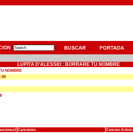
CION
LUPITA D'ALESSIO : BORRARE TU NOMBRE
TU NOMBRE
2.99
8
anciones#
Canciones
Cancion Artista