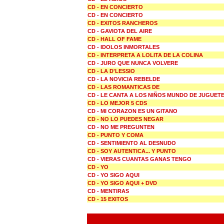
CD - EN CONCIERTO
CD - EN CONCIERTO
CD - EXITOS RANCHEROS
CD - GAVIOTA DEL AIRE
CD - HALL OF FAME
CD - IDOLOS INMORTALES
CD - INTERPRETA A LOLITA DE LA COLINA
CD - JURO QUE NUNCA VOLVERE
CD - LA D'LESSIO
CD - LA NOVICIA REBELDE
CD - LAS ROMANTICAS DE
CD - LE CANTA A LOS NIÑOS MUNDO DE JUGUET
CD - LO MEJOR 5 CDS
CD - MI CORAZON ES UN GITANO
CD - NO LO PUEDES NEGAR
CD - NO ME PREGUNTEN
CD - PUNTO Y COMA
CD - SENTIMIENTO AL DESNUDO
CD - SOY AUTENTICA... Y PUNTO
CD - VIERAS CUANTAS GANAS TENGO
CD - YO
CD - YO SIGO AQUI
CD - YO SIGO AQUI + DVD
CD - MENTIRAS
CD - 15 EXITOS