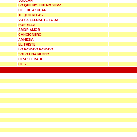
VOLCAN
LO QUE NO FUE NO SERA
PIEL DE AZUCAR
TE QUIERO ASI
VOY A LLENARTE TODA
POR ELLA
AMOR AMOR
CANCIONERO
AMNESIA
EL TRISTE
LO PASADO PASADO
SOLO UNA MUJER
DESESPERADO
DOS