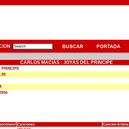
CION
CARLOS MACIAS : JOYAS DEL PRINCIPE
 PRINCIPE
6.99
M
2956
anciones#
Canciones
Cancion Artista