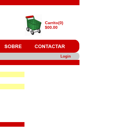
Carrito(0)
$00.00
Login