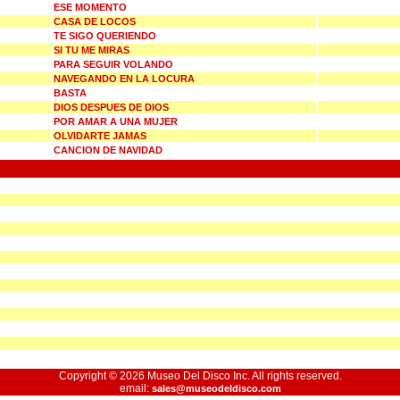
ESE MOMENTO
CASA DE LOCOS
TE SIGO QUERIENDO
SI TU ME MIRAS
PARA SEGUIR VOLANDO
NAVEGANDO EN LA LOCURA
BASTA
DIOS DESPUES DE DIOS
POR AMAR A UNA MUJER
OLVIDARTE JAMAS
CANCION DE NAVIDAD
Copyright © 2026 Museo Del Disco Inc. All rights reserved.
email:
sales@museodeldisco.com