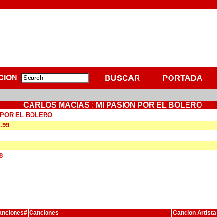
CION
CARLOS MACIAS : MI PASION POR EL BOLERO
 POR EL BOLERO
2.99
8
anciones#
Canciones
Cancion Artista