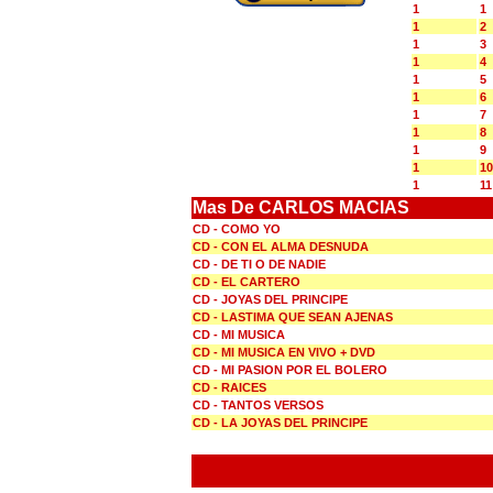
1
1
1
2
1
3
1
4
1
5
1
6
1
7
1
8
1
9
1
10
1
11
Mas De CARLOS MACIAS
CD - COMO YO
CD - CON EL ALMA DESNUDA
CD - DE TI O DE NADIE
CD - EL CARTERO
CD - JOYAS DEL PRINCIPE
CD - LASTIMA QUE SEAN AJENAS
CD - MI MUSICA
CD - MI MUSICA EN VIVO + DVD
CD - MI PASION POR EL BOLERO
CD - RAICES
CD - TANTOS VERSOS
CD - LA JOYAS DEL PRINCIPE