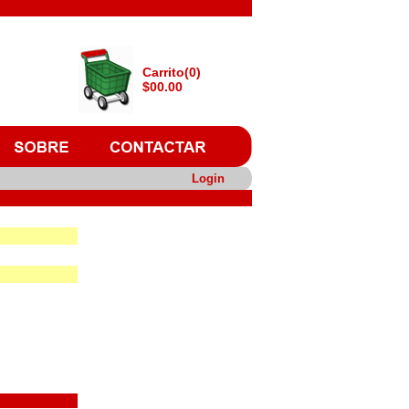
Carrito(0)
$00.00
Login