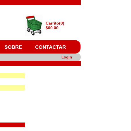
Carrito(0)
$00.00
Login