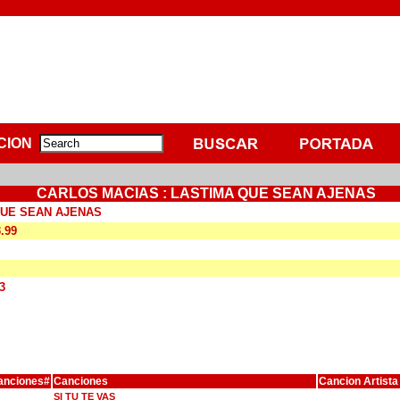
CION
CARLOS MACIAS : LASTIMA QUE SEAN AJENAS
QUE SEAN AJENAS
3.99
3
anciones#
Canciones
Cancion Artista
SI TU TE VAS