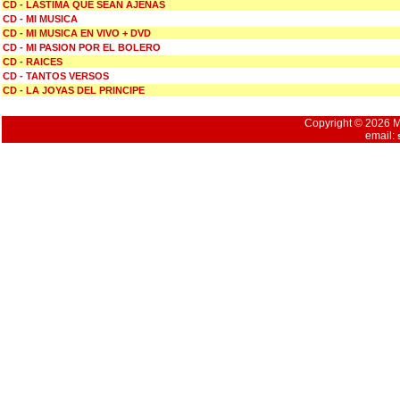
CD - LASTIMA QUE SEAN AJENAS
CD - MI MUSICA
CD - MI MUSICA EN VIVO + DVD
CD - MI PASION POR EL BOLERO
CD - RAICES
CD - TANTOS VERSOS
CD - LA JOYAS DEL PRINCIPE
Copyright © 2026 Mu
email: