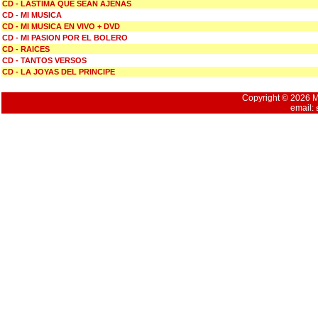
CD - LASTIMA QUE SEAN AJENAS
CD - MI MUSICA
CD - MI MUSICA EN VIVO + DVD
CD - MI PASION POR EL BOLERO
CD - RAICES
CD - TANTOS VERSOS
CD - LA JOYAS DEL PRINCIPE
Copyright © 2026 Mu
email: