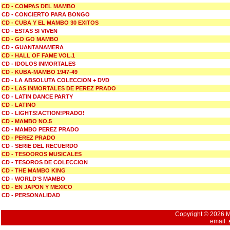
CD - COMPAS DEL MAMBO
CD - CONCIERTO PARA BONGO
CD - CUBA Y EL MAMBO 30 EXITOS
CD - ESTAS SI VIVEN
CD - GO GO MAMBO
CD - GUANTANAMERA
CD - HALL OF FAME VOL.1
CD - IDOLOS INMORTALES
CD - KUBA-MAMBO 1947-49
CD - LA ABSOLUTA COLECCION + DVD
CD - LAS INMORTALES DE PEREZ PRADO
CD - LATIN DANCE PARTY
CD - LATINO
CD - LIGHTS!ACTION!PRADO!
CD - MAMBO NO.5
CD - MAMBO PEREZ PRADO
CD - PEREZ PRADO
CD - SERIE DEL RECUERDO
CD - TESOOROS MUSICALES
CD - TESOROS DE COLECCION
CD - THE MAMBO KING
CD - WORLD'S MAMBO
CD - EN JAPON Y MEXICO
CD - PERSONALIDAD
Copyright © 2026 Mu
email: