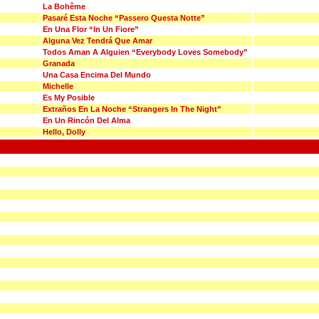
La Bohême
Pasaré Esta Noche “Passero Questa Notte”
En Una Flor “In Un Fiore”
Alguna Vez Tendrá Que Amar
Todos Aman A Alguien “Everybody Loves Somebody”
Granada
Una Casa Encima Del Mundo
Michelle
Es My Posible
Extraños En La Noche “Strangers In The Night”
En Un Rincón Del Alma
Hello, Dolly