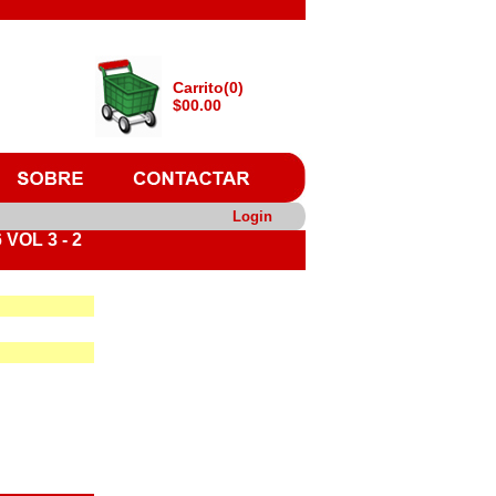
Carrito(0)
$00.00
Login
VOL 3 - 2