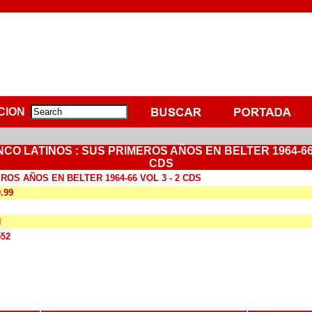
CION
NCO LATINOS : SUS PRIMEROS AÑOS EN BELTER 1964-66 
CDS
ROS AÑOS EN BELTER 1964-66 VOL 3 - 2 CDS
0.99
N
552