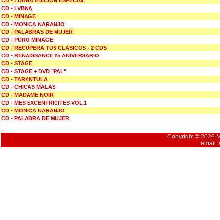
CD - LUBNA EDICION ESPECIAL
CD - LVBNA
CD - MINAGE
CD - MONICA NARANJO
CD - PALABRAS DE MUJER
CD - PURO MINAGE
CD - RECUPERA TUS CLASICOS - 2 CDS
CD - RENAISSANCE 25 ANIVERSARIO
CD - STAGE
CD - STAGE + DVD "PAL"
CD - TARANTULA
CD - CHICAS MALAS
CD - MADAME NOIR
CD - MES EXCENTRICITES VOL.1
CD - MONICA NARANJO
CD - PALABRA DE MUJER
Copyright © 2026 Mu
email: