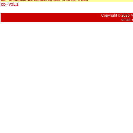
CD - VOL.2
Copyright © 2026 Mu
email: