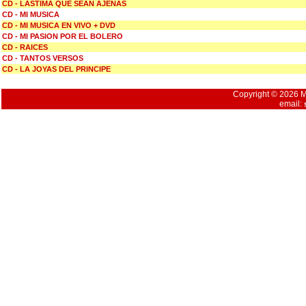
CD - LASTIMA QUE SEAN AJENAS
CD - MI MUSICA
CD - MI MUSICA EN VIVO + DVD
CD - MI PASION POR EL BOLERO
CD - RAICES
CD - TANTOS VERSOS
CD - LA JOYAS DEL PRINCIPE
Copyright © 2026 Mu
email: