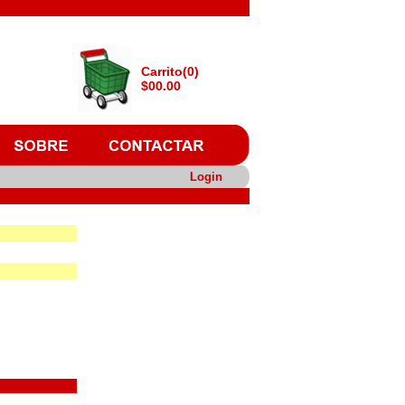
Carrito(0)
$00.00
Login