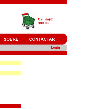
Carrito(0)
$00.00
Login