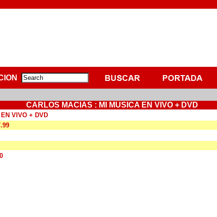
CION
CARLOS MACIAS : MI MUSICA EN VIVO + DVD
 EN VIVO + DVD
7.99
0