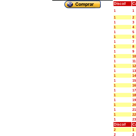
Disco#
C
1
1
1
2
1
3
1
4
1
5
1
6
1
7
1
8
1
9
1
10
1
11
1
12
1
13
1
14
1
15
1
16
1
17
1
18
1
19
1
20
1
21
1
22
1
23
Disco#
C
2
1
2
2