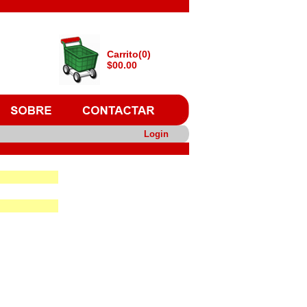
Carrito(0)
$00.00
Login