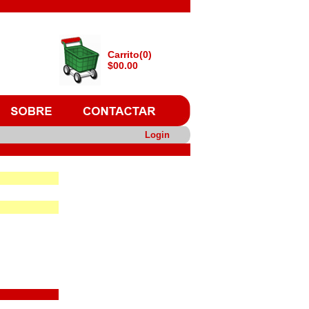
Carrito(0)
$00.00
Login