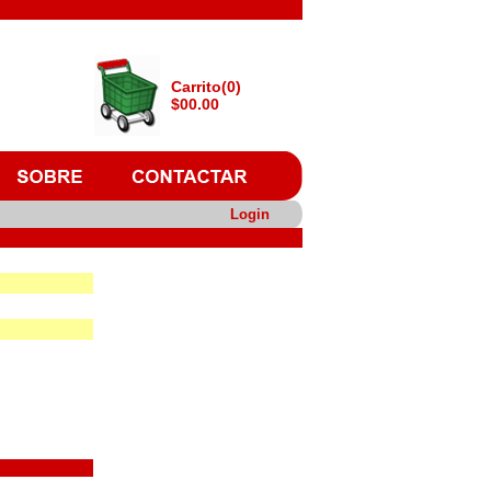
Carrito(0)
$00.00
Login