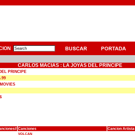
CION
CARLOS MACIAS : LA JOYAS DEL PRINCIPE
DEL PRINCIPE
6.99
D MOVIES
6
anciones#
Canciones
Cancion Artista
VOLCAN