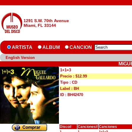
1291 S.W. 70th Avenue
Miami, FL 33144
ARTISTA
ALBUM
CANCION
English Version
MIGU
1+1=3
Precio : $12.99
Tipo : CD
Label : BH
ID : BH42470
Disco#
Canciones#
Canciones
1
1
1+1=3