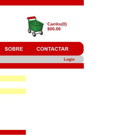
Carrito(0)
$00.00
Login