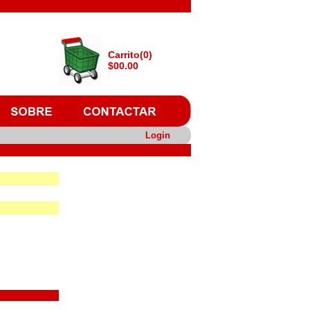
Carrito(0)
$00.00
Login