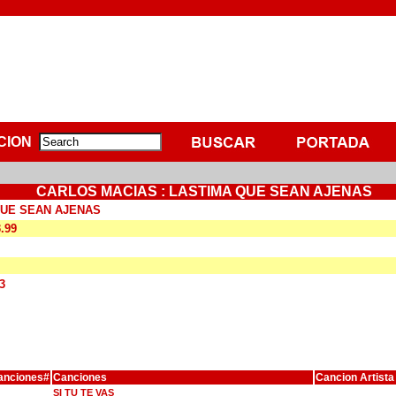
CION
CARLOS MACIAS : LASTIMA QUE SEAN AJENAS
QUE SEAN AJENAS
3.99
3
anciones#
Canciones
Cancion Artista
SI TU TE VAS