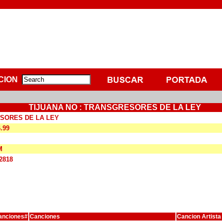
CION
TIJUANA NO : TRANSGRESORES DE LA LEY
SORES DE LA LEY
6.99
M
2818
anciones#
Canciones
Cancion Artista